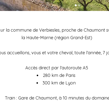
é sur la commune de Verbiesles, proche de Chaumont s
la Haute-Marne (région Grand-Est)
us accueillons, vous et votre cheval, toute l’année, 7 jo
Accès direct par l’autoroute A5
280 km de Paris
300 km de Lyon
Train : Gare de Chaumont, à 10 minutes du domain