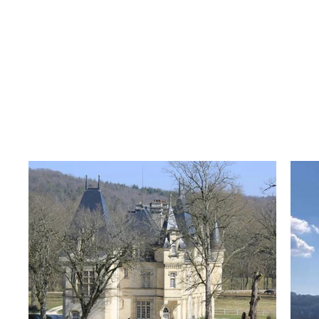
À propos
Installations