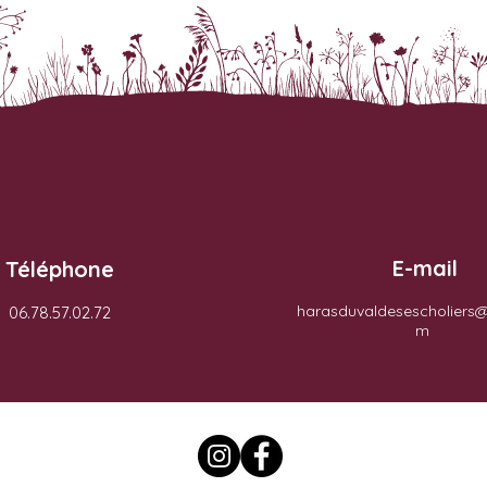
E-mail
Téléphone
harasduvaldesescholiers
06.78.57.02.72
m