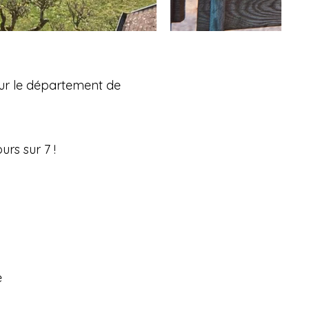
ur le département de
urs sur 7 !
e