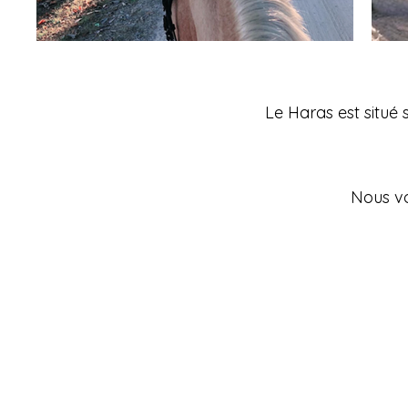
Le Haras est situ
Nous vo