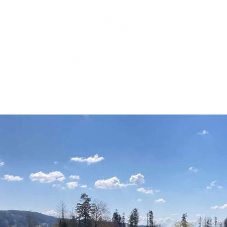
Élevage
Remise en forme