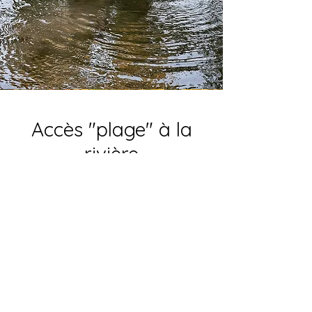
Accès "plage" à la
rivière